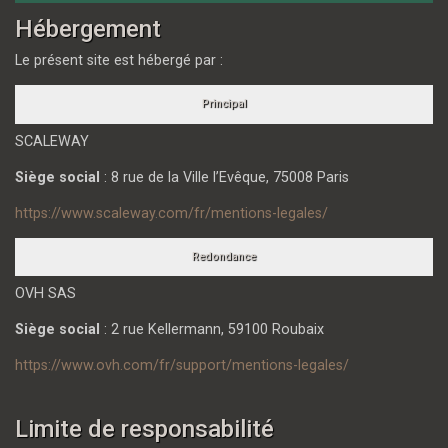
Hébergement
Le présent site est hébergé par :
Principal
SCALEWAY
Siège social
: 8 rue de la Ville l’Evêque, 75008 Paris
https://www.scaleway.com/fr/mentions-legales/
Redondance
OVH SAS
Siège social
: 2 rue Kellermann, 59100 Roubaix
https://www.ovh.com/fr/support/mentions-legales/
Limite de responsabilité