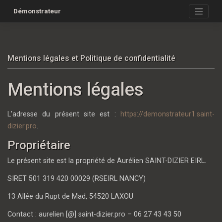
Skip
Démonstrateur
to
content
Mentions légales et Politique de confidentialité
Mentions légales
L’adresse du présent site est :
https://demonstrateur1.saint-
dizier.pro
.
Propriétaire
Le présent site est la propriété de Aurélien SAINT-DIZIER EIRL.
SIRET 501 319 420 00029 (RSEIRL NANCY)
13 Allée du Rupt de Mad, 54520 LAXOU
Contact : aurelien [@] saint-dizier.pro – 06 27 43 43 50