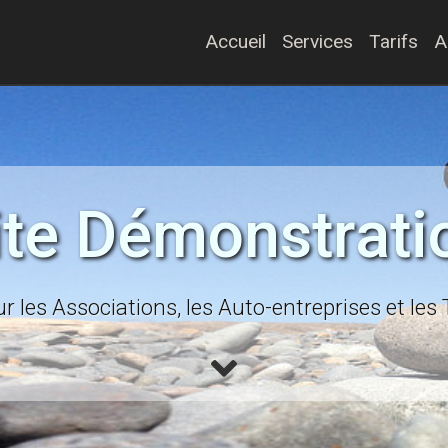
Accueil
Services
Tarifs
A
ite Démonstrati
r les Associations, les Auto-entreprises et les