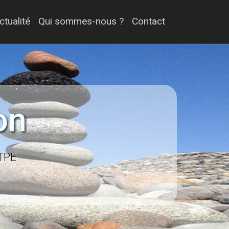
ctualité
Qui sommes-nous ?
Contact
on
 TPE