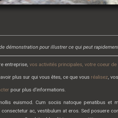
f de démonstration pour illustrer ce qui peut rapidement
re entreprise,
vos activités principales, votre coeur de
savoir plus sur qui vous êtes, ce que vous
réalisez
, vo
cter
pour plus d’informations.
lis euismod. Cum sociis natoque penatibus et ma
ac consectetur ac, vestibulum at eros. Sed posuere co