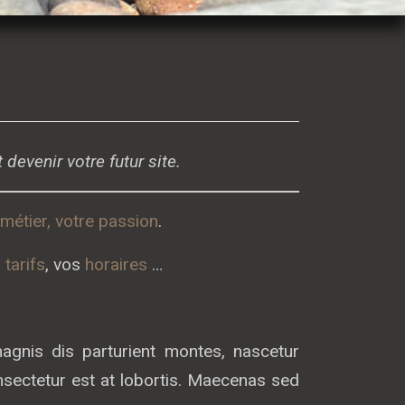
 devenir votre futur site.
 métier, votre passion
.
s
tarifs
, vos
horaires
…
gnis dis parturient montes, nascetur
nsectetur est at lobortis. Maecenas sed